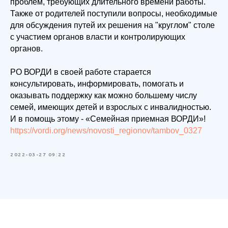
проблем, требующих длительного времени работы.
Также от родителей поступили вопросы, необходимые
для обсуждения путей их решения на "круглом" столе
с участием органов власти и контролирующих
органов.
РО ВОРДИ в своей работе старается
консультировать, информировать, помогать и
оказывать поддержку как можно большему числу
семей, имеющих детей и взрослых с инвалидностью.
И в помощь этому - «Семейная приемная ВОРДИ»!
https://vordi.org/news/novosti_regionov/tambov_0327
2022-03-27 09:22