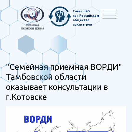
Совет НКО
при Российском
обществе
психиатров
"Семейная приемная ВОРДИ"
Тамбовской области
оказывает консультации в
г.Котовске