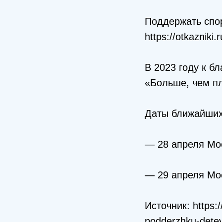
Поддержать спор
https://otkazniki
В 2023 году к б
«Больше, чем пл
Даты ближайших
— 28 апреля Мо
— 29 апреля Мо
Источник: https:/
podderzhku-detey