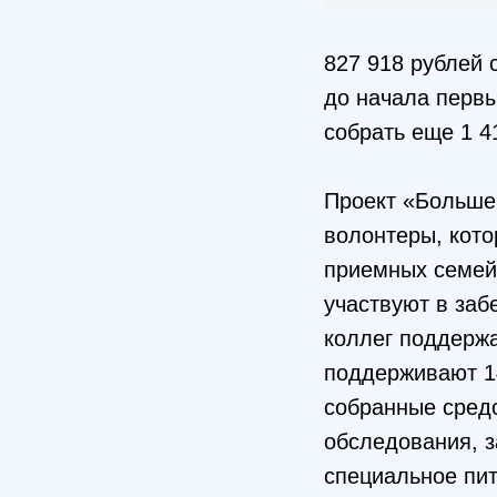
827 918 рублей
до начала первы
собрать еще 1 4
Проект «Больше,
волонтеры, кото
приемных семей
участвуют в заб
коллег поддержа
поддерживают 14
собранные сред
обследования, з
специальное пит