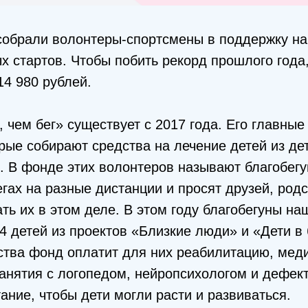
 собрали волонтеры-спортсмены в поддержку н
х стартов. Чтобы побить рекорд прошлого года
14 980 рублей.
 чем бег» существует с 2017 года. Его главные
рые собирают средства на лечение детей из де
. В фонде этих волонтеров называют благобег
егах на разные дистанции и просят друзей, род
ть их в этом деле. В этом году благобегуны н
 детей из проектов «Близкие люди» и «Дети в 
ства фонд оплатит для них реабилитацию, мед
анятия с логопедом, нейропсихологом и дефек
ание, чтобы дети могли расти и развиваться.