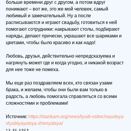
больше времени друг с другом, а потом вдруг
понимают – вот же, это же мой человек, самый
любимый и замечательный. Ну а после
расписываются и играют свадьбу, готовиться к ней
помогают сотрудники: накрывают столы, подбирают
наряды, делают прически, украшают все шариками и
цветами, чтобы было красиво и как надо!
Любовь, друзья, действительно непредсказуема и
нагрянуть может где и когда угодно, и никакой возраст
для нее тоже не помеха.
Мы еще раз поздравляем всех, кто связан узами
брака, и желаем, чтобы они были вам только в
радость, а любовь помогала справляться со всеми
сложностями и проблемами!
Источник:
https://starikam.org/news/lyudi-vstrechayutsya-
vlyublyayutsya-zhenyatsya/
12.02.2024