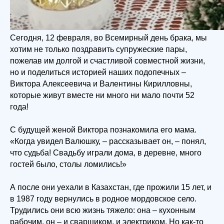
Сегодня, 12 февраля, во Всемирный день брака, мы
хотим не только поздравить супружеские пары,
пожелав им долгой и счастливой совместной жизни,
но и поделиться историей наших подопечных –
Виктора Алексеевича и Валентины Кирилловны,
которые живут вместе ни много ни мало почти 52
года!
С будущей женой Виктора познакомила его мама.
«Когда увидел Валюшку, – рассказывает он, – понял,
что судьба! Свадьбу играли дома, в деревне, много
гостей было, столы ломились!»
А после они уехали в Казахстан, где прожили 15 лет, и
в 1987 году вернулись в родное мордовское село.
Трудились они всю жизнь тяжело: она – кухонным
рабочим, он – и сварщиком, и электриком. Но как-то