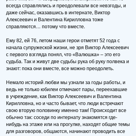
всегда справлялись и преодолевали все невзгоды, и
даже сейчас, оказавшись в интернате, Виктор
Алексеевич и Валентина Кирилловна тоже
справляются… потому что вместе.
Ему 82, ей 76, летом наши герои отметят 52 года с
начала супружеской жизни, не зря Виктор Алексеевич
с первого взгляда понял, что «Валюшка» – это его
судьба. Так и живут две судьбы рука об руку полвека и
знают: пока они вместе, все можно преодолеть.
Немало историй любви мы узнали за годы работы, и
ведь не только юбилеи отмечают пары, переехавшие
в учреждение, как Виктор Алексеевич и Валентина
Кирилловна, но и часто бывает, что люди встречают
свою вторую половинку именно там! Происходит все
обычно так: соседи по интернату знакомятся где-
нибудь на этаже или на прогулке, находят общие темы
для разговоров, общаются, начинают проводить все