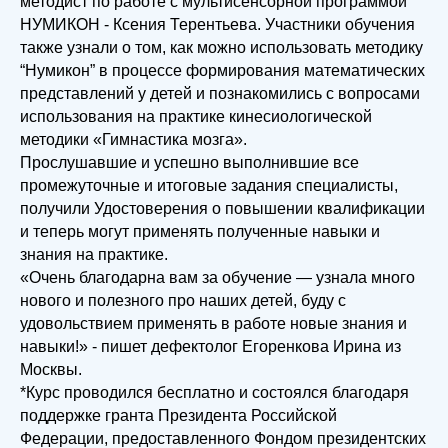
методист по работе с мультисенсорной программой
НУМИКОН - Ксения Терентьева. Участники обучения
также узнали о том, как можно использовать методику
“Нумикон” в процессе формирования математических
представлений у детей и познакомились с вопросами
использования на практике кинесиологической
методики «Гимнастика мозга».
Прослушавшие и успешно выполнившие все
промежуточные и итоговые задания специалисты,
получили Удостоверения о повышении квалификации
и теперь могут применять полученные навыки и
знания на практике.
«Очень благодарна вам за обучение — узнала много
нового и полезного про наших детей, буду с
удовольствием применять в работе новые знания и
навыки!» - пишет дефектолог Егоренкова Ирина из
Москвы.
*Курс проводился бесплатно и состоялся благодаря
поддержке гранта Президента Российской
Федерации, предоставленного Фондом президентских