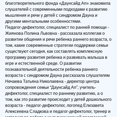
благотворительного фонда «Даунсайд Ап» знакомила
слушателей с современными подходами к развитию
мышления и речи у детей с синдромом Дауна и
другими ментальными особенностями.
Педагог-дефектолог, специалист по ранней помощи -
Жиянова Полина Львовна - рассказала коллегам о
развитии общения и речи ребенка раннего возраста, о
том, какие современные стратегии поддержки семьи
существуют сегодня, как составлять комплексную
программу развития ребенка и развивать малыша в
игре и естественной среде. О развитии
познавательной деятельности ребенка раннего
возраста с синдромом Дауна рассказала слушателям
Нечаева Татьяна Николаевна - директор центра
сопровождения семьи “Даунсайд Ап”, учитель-
дефектолог, специалист по раннему развитию, а о
том, как это развитие происходит у детей дошкольного
возраста - педагог-дефектолог, логопед Елизавета
Алексеевна Сладкова и педагог-дефектолог, тренер и