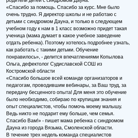
родители детей с синдромом Дауна.
«Спасибо за помощь. Спасибо за курс. Мне было
очень трудно. Я директор школы и не работаю с
детьми с синдромом Дауна, и только в следующем
учебном году к нам в 1 класс возможно придет такая
ученица (мама думает в какое учебное заведение
отдать ребенка). Поэтому хотелось подробнее узнать,
как работать с такими детьми. Обучение
понравилось», - делится впечатлениями Копылова
Ольга, дефектолог Судиславской СОШ из
Костромской области
«Спасибо большое всей команде организаторов и
педагогам, проводившим вебинары, за Ваш труд, за
передачу бесценного опыта! Для меня это обучение
было необходимо, собираю по крупицам знания и
опыт специалистов, чтобы помочь моему малышу.
Ведь никто не подарит ему больше, чем семья.
Спасибо Вам!» - пишет мама ребенка с синдромом
Дауна из города Вязьма, Смоленской области.
В течение трех недель команда специалистов