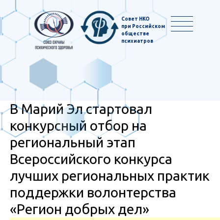
Совет НКО
при Российском
обществе
психиатров
В Марий Эл стартовал
конкурсный отбор на
региональный этап
Всероссийского конкурса
лучших региональных практик
поддержки волонтерства
«Регион добрых дел»