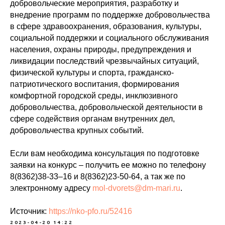
добровольческие мероприятия, разработку и
внедрение программ по поддержке добровольчества
в сфере здравоохранения, образования, культуры,
социальной поддержки и социального обслуживания
населения, охраны природы, предупреждения и
ликвидации последствий чрезвычайных ситуаций,
физической культуры и спорта, гражданско-
патриотического воспитания, формирования
комфортной городской среды, инклюзивного
добровольчества, добровольческой деятельности в
сфере содействия органам внутренних дел,
добровольчества крупных событий.
Если вам необходима консультация по подготовке
заявки на конкурс – получить ее можно по телефону
8(8362)38-33–16 и 8(8362)23-50-64, а так же по
электронному адресу
mol-dvorets@dm-mari.ru
.
Источник:
https://nko-pfo.ru/52416
2023-04-20 14:22