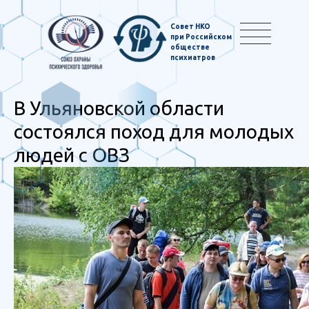
Совет НКО
при Российском
обществе
психиатров
В Ульяновской области
состоялся поход для молодых
людей с ОВЗ