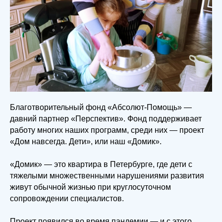
Благотворительный фонд «Абсолют-Помощь» —
давний партнер «Перспектив». Фонд поддерживает
работу многих наших программ, среди них — проект
«Дом навсегда. Дети», или наш «Домик».
«Домик» — это квартира в Петербурге, где дети с
тяжелыми множественными нарушениями развития
живут обычной жизнью при круглосуточном
сопровождении специалистов.
Проект появился во время пандемии — и с этого