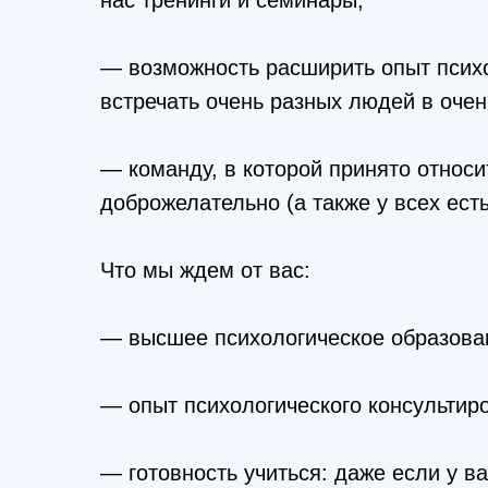
нас тренинги и семинары,
— возможность расширить опыт психо
встречать очень разных людей в очен
— команду, в которой принято относи
доброжелательно (а также у всех ест
Что мы ждем от вас:
— высшее психологическое образова
— опыт психологического консультиро
— готовность учиться: даже если у ва