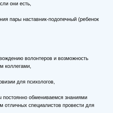
сли они есть,
ния пары наставник-подопечный (ребенок
вождению волонтеров и возможность
ом коллегами,
визии для психологов,
ы постоянно обмениваемся знаниями
м отличных специалистов провести для