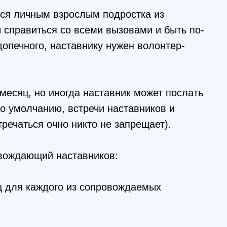
ся личным взрослым подростка из
 справиться со всеми вызовами и быть по-
опечного, наставнику нужен волонтер-
месяц, но иногда наставник может послать
о умолчанию, встречи наставников и
тречаться очно никто не запрещает).
овождающий наставников:
ц для каждого из сопровождаемых