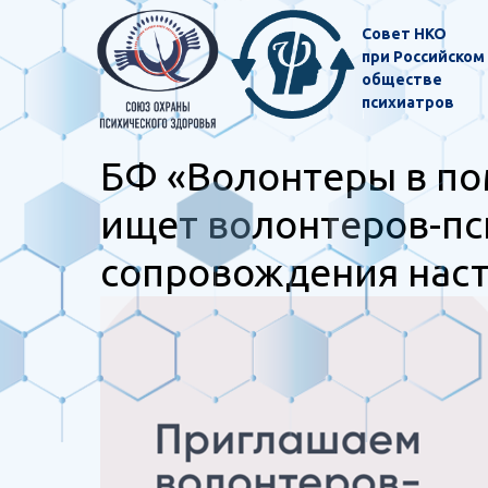
Совет НКО
при Российском
обществе
психиатров
БФ «Волонтеры в п
ищет волонтеров-пс
сопровождения нас