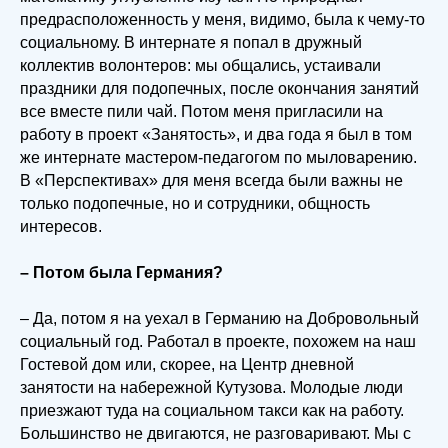
предрасположенность у меня, видимо, была к чему-то
социальному. В интернате я попал в дружный
коллектив волонтеров: мы общались, устаивали
праздники для подопечных, после окончания занятий
все вместе пили чай. Потом меня пригласили на
работу в проект «Занятость», и два года я был в том
же интернате мастером-педагогом по мыловарению.
В «Перспективах» для меня всегда были важны не
только подопечные, но и сотрудники, общность
интересов.
– Потом была Германия?
– Да, потом я на уехал в Германию на Добровольный
социальный год. Работал в проекте, похожем на наш
Гостевой дом или, скорее, на Центр дневной
занятости на набережной Кутузова. Молодые люди
приезжают туда на социальном такси как на работу.
Большинство не двигаются, не разговаривают. Мы с