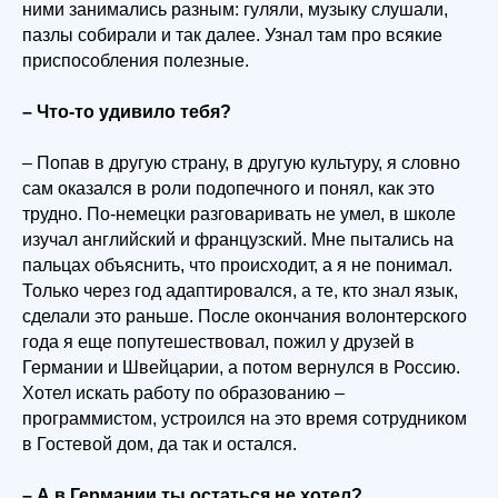
ними занимались разным: гуляли, музыку слушали,
пазлы собирали и так далее. Узнал там про всякие
приспособления полезные.
– Что-то удивило тебя?
– Попав в другую страну, в другую культуру, я словно
сам оказался в роли подопечного и понял, как это
трудно. По-немецки разговаривать не умел, в школе
изучал английский и французский. Мне пытались на
пальцах объяснить, что происходит, а я не понимал.
Только через год адаптировался, а те, кто знал язык,
сделали это раньше. После окончания волонтерского
года я еще попутешествовал, пожил у друзей в
Германии и Швейцарии, а потом вернулся в Россию.
Хотел искать работу по образованию –
программистом, устроился на это время сотрудником
в Гостевой дом, да так и остался.
– А в Германии ты остаться не хотел?