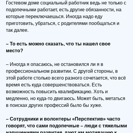
Гостевом доме социальный работник ведь не только с
подопечными работает, есть другие обязанности, на
которые переключаешься. Иногда надо еду
приготовить, убраться, с родителями пообщаться и
так далее.
– То есть можно сказать, что ты нашел свое
место?
– Иногда я опасаюсь, не остановился ли я в
профессиональном развитии. С другой стороны, в
этой работе столько всего разного сочетается, что всё
время есть куда совершенствоваться. Есть
возможность повысить квалификацию. Хоть и
медленно, но куда-то двигаюсь. Может быть, метаться
в поисках других профессий было бы хуже.
– Сотрудники и волонтеры «Перспектив» часто
говорят, что сами подопечные – люди с тяжелыми
нарушениями развития, дают им мотивацию к