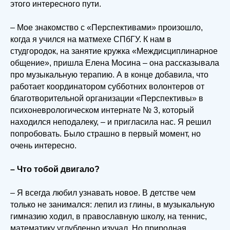
этого интересного пути.
– Мое знакомство с «Перспективами» произошло,
когда я учился на матмехе СПбГУ. К нам в
студгородок, на занятие кружка «Междисциплинарное
общение», пришла Елена Мосина – она рассказывала
про музыкальную терапию. А в конце добавила, что
работает координатором субботних волонтеров от
благотворительной организации «Перспективы» в
психоневрологическом интернате № 3, который
находился неподалеку, – и пригласила нас. Я решил
попробовать. Было страшно в первый момент, но
очень интересно.
– Что тобой двигало?
– Я всегда любил узнавать новое. В детстве чем
только не занимался: лепил из глины, в музыкальную
гимназию ходил, в православную школу, на теннис,
математику углубленно изучал. Но природная