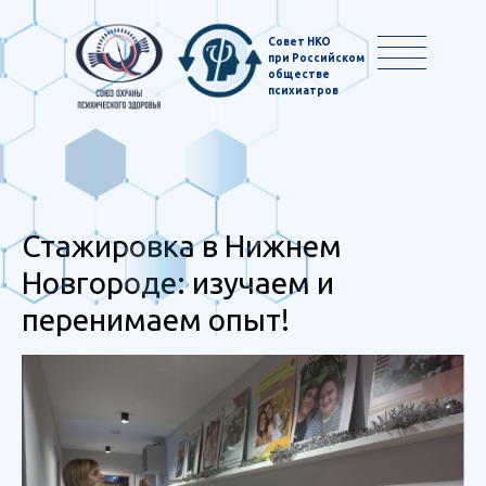
Совет НКО
при Российском
обществе
психиатров
Стажировка в Нижнем
Новгороде: изучаем и
перенимаем опыт!