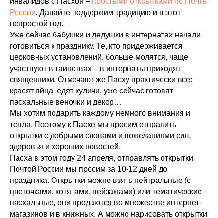
инвалидов с Пасхой –
простыми открытками по Почте
России
. Давайте поддержим традицию и в этот
непростой год.
Уже сейчас бабушки и дедушки в интернатах начали
готовиться к празднику. Те, кто придерживается
церковных установлений, больше молятся, чаще
участвуют в таинствах – в интернаты приходят
священники. Отмечают же Пасху практически все:
красят яйца, едят куличи, уже сейчас готовят
пасхальные веночки и декор…
Мы хотим подарить каждому немного внимания и
тепла. Поэтому к Пасхе мы просим отправить
открытки с добрыми словами и пожеланиями сил,
здоровья и хороших новостей.
Пасха в этом году 24 апреля, отправлять открытки
Почтой России мы просим за 10-12 дней до
праздника. Открытки можно взять нейтральные (с
цветочками, котятами, пейзажами) или тематические
пасхальные, они продаются во множестве интернет-
магазинов и в книжных. А можно нарисовать открытки