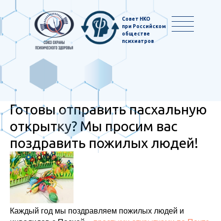
Совет НКО
при Российском
обществе
психиатров
Готовы отправить пасхальную
открытку? Мы просим вас
поздравить пожилых людей!
Каждый год мы поздравляем пожилых людей и