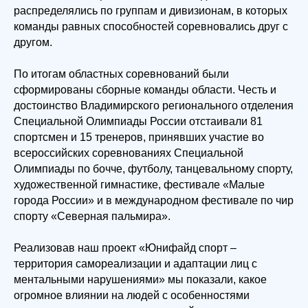
распределялись по группам и дивизионам, в которых
команды равных способностей соревновались друг с
другом.
По итогам областных соревнований были
сформированы сборные команды области. Честь и
достоинство Владимирского регионального отделения
Специальной Олимпиады России отстаивали 81
спортсмен и 15 тренеров, принявших участие во
всероссийских соревнованиях Специальной
Олимпиады по бочче, футболу, танцевальному спорту,
художественной гимнастике, фестивале «Малые
города России» и в международном фестивале по чир
спорту «Северная пальмира».
Реализовав наш проект «Юнифайд спорт –
территория самореализации и адаптации лиц с
ментальными нарушениями» мы показали, какое
огромное влиянии на людей с особенностями