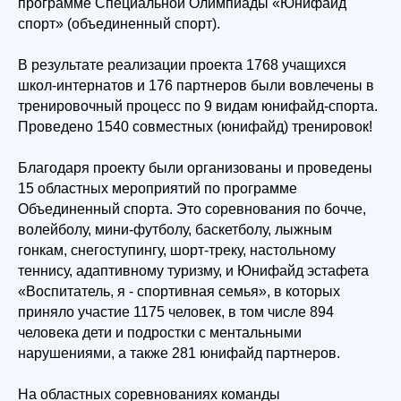
программе Специальной Олимпиады «Юнифайд
спорт» (объединенный спорт).
В результате реализации проекта 1768 учащихся
школ-интернатов и 176 партнеров были вовлечены в
тренировочный процесс по 9 видам юнифайд-спорта.
Проведено 1540 совместных (юнифайд) тренировок!
Благодаря проекту были организованы и проведены
15 областных мероприятий по программе
Объединенный спорта. Это соревнования по бочче,
волейболу, мини-футболу, баскетболу, лыжным
гонкам, снегоступингу, шорт-треку, настольному
теннису, адаптивному туризму, и Юнифайд эстафета
«Воспитатель, я - спортивная семья», в которых
приняло участие 1175 человек, в том числе 894
человека дети и подростки с ментальными
нарушениями, а также 281 юнифайд партнеров.
На областных соревнованиях команды