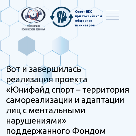
Совет НКО
при Российском
обществе
психиатров
Вот и завершилась
реализация проекта
«Юнифайд спорт – территория
самореализации и адаптации
лиц с ментальными
нарушениями»
поддержанного Фондом