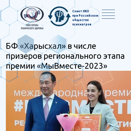
Совет НКО
при Российском
обществе
психиатров
БФ «Харысхал» в числе
призеров регионального этапа
премии «МыВместе-2023»