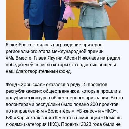
6 октября состоялось награждение призеров
регионального этапа международной премии
#МыВместе. Глава Якутии Айсен Николаев наградил
победителей, в число которых с гордостью вошел и
наш благотворительный фонд.
Фонд «Харысхал» оказался в ряду 15 проектов
республиканских общественников, которые прошли в
полуфинал конкурса общественного признания. Всего
волонтерами республики было подано 200 проектов
по направлениям «Волонтёры», «Бизнес» и «НКО».
БФ «Харысхал» занял II место в номинации «Помощь
людям» (категория НКО). Проекты 2023 года были не