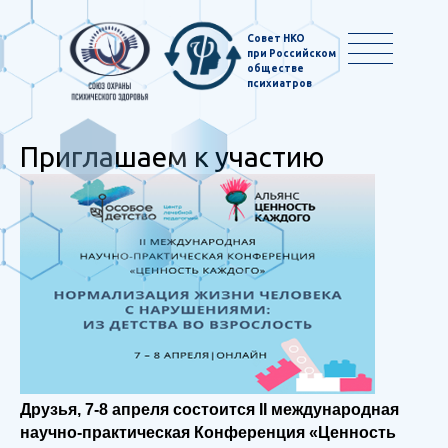
Совет НКО
при Российском
обществе
психиатров
Приглашаем к участию
Друзья, 7-8 апреля состоится
II международная
научно-практическая Конференция «Ценность