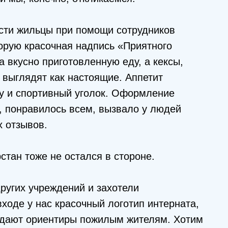
ти жильцы при помощи сотрудников
торую красочная надпись «Приятного
а вкусно приготовленную еду, а кексы,
е выглядят как настоящие. Аппетит
му и спортивный уголок. Оформление
, понравилось всем, вызвало у людей
 отзывов.
тан тоже не остался в стороне.
ругих учреждений и захотели
входе у нас красочный логотип интерната,
е дают ориентиры пожилым жителям. Хотим