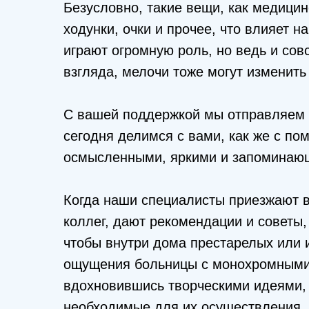
Безусловно, такие вещи, как медицин
ходунки, очки и прочее, что влияет н
играют огромную роль, но ведь и совс
взгляда, мелочи тоже могут изменить
С вашей поддержкой мы отправляем в
сегодня делимся с вами, как же с по
осмысленными, яркими и запоминаю
Когда наши специалисты приезжают в
коллег, дают рекомендации и советы,
чтобы внутри дома престарелых или 
ощущения больницы с монохромными 
вдохновившись творческими идеями,
необходимые для их осуществления, 