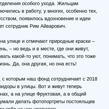
отделения особого ухода. Жильцам
ючились в работу, у многих, особенно тех,
усством, появилось вдохновение и идеи
ет сотрудник Рим Айварович.
 на улице и отмечают природные краски –
ь, – но ведь и в месте, где они живут,
вать какой-то уют, понимать, что это тоже
знь. Да, она другая, но она есть!
ь, с которым наш фонд сотрудничает с 2018
ридоры в улицы. Вот и живут теперь
нах, а на улице Фруктовая, а в общий
думали делать фотопортреты постояльцев