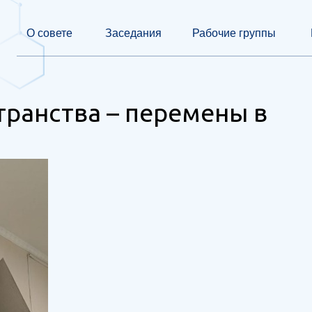
О совете
Заседания
Рабочие группы
ранства – перемены в