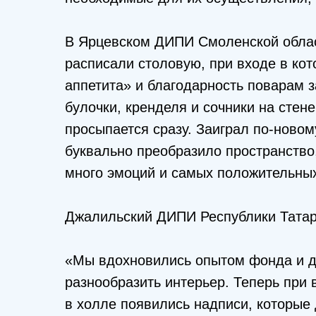
В Ярцевском ДИПИ Смоленской облас
расписали столовую, при входе в ко
аппетита» и благодарность поварам з
булочки, кренделя и сочники на стен
просыпается сразу. Заиграл по-ново
буквально преобразило пространство
много эмоций и самых положительных
Джалильский ДИПИ Республики Татарс
«Мы вдохновились опытом фонда и д
разнообразить интерьер. Теперь при 
в холле появились надписи, которы