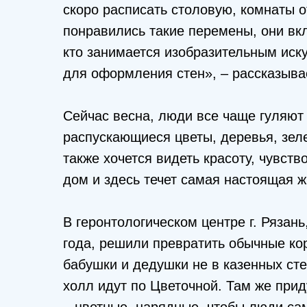
скоро расписать столовую, комнаты 
понравились такие перемены, они вкл
кто занимается изобразительным иск
для оформления стен», – рассказыва
Сейчас весна, люди все чаще гуляют
распускающиеся цветы, деревья, зелен
также хочется видеть красоту, чувство
дом и здесь течет самая настоящая жи
В геронтологическом центре г. Рязан
года, решили превратить обычные ко
бабушки и дедушки не в казенных сте
холл идут по Цветочной. Там же при