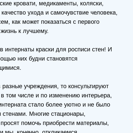
ские кровати, медикаменты, коляски,
а качество ухода и самочувствие человека,
ем, как может показаться с первого
 жизнь к лучшему.
 интернаты краски для росписи стен! И
мощью них будни становятся
щимися.
 разные учреждения, то консультируют
 в том числе и по изменению интерьера,
интерната стало более уютно и не было
стенами. Многие стационары,
 просят помочь приобрести материалы,
и мы, конечно, откликаемся.