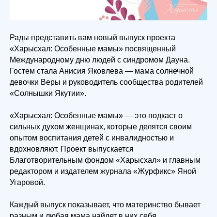
Рады представить вам новый выпуск проекта
«Харысхал: Особенные мамы» посвященный
Международному дню людей с синдромом Дауна.
Гостем стала Анисия Яковлева — мама солнечной
девочки Веры и руководитель сообщества родителей
«Солнышки Якутии».
«Харысхал: Особенные мамы» — это подкаст о
сильных духом женщинах, которые делятся своим
опытом воспитания детей с инвалидностью и
вдохновляют. Проект выпускается
Благотворительным фондом «Харысхал» и главным
редактором и издателем журнала «Журфикс» Яной
Угаровой.
Каждый выпуск показывает, что материнство бывает
разным и любая мама найдет в них себя.