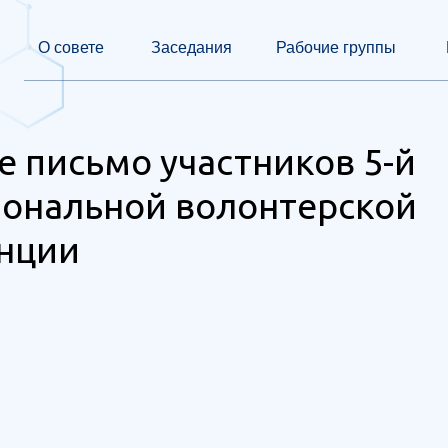
О совете
Заседания
Рабочие группы
 письмо участников 5-й
ональной волонтерской
нции