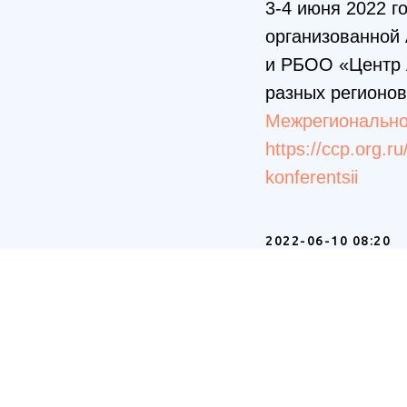
3-4 июня 2022 г
организованной
и РБОО «Центр л
разных регионов
Межрегионально
https://ccp.org.r
konferentsii
2022-06-10 08:20