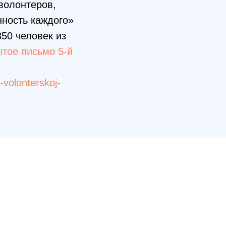
волонтеров,
ность каждого»
50 человек из
тое письмо 5-й
-volonterskoj-