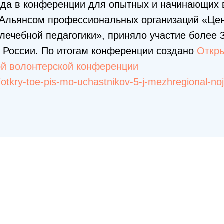
ода в конференции для опытных и начинающих 
 Альянсом профессиональных организаций «Цен
ечебной педагогики», приняло участие более 3
 России. По итогам конференции создано
Откры
й волонтерской конференции
u/otkry-toe-pis-mo-uchastnikov-5-j-mezhregional-noj