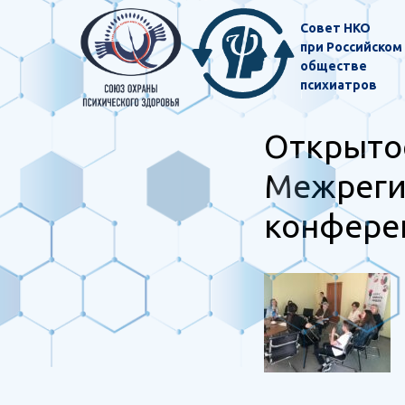
Совет НКО
при Российском
обществе
психиатров
Открытое
Межреги
конфере