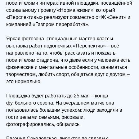
посетителями интерактивной площадки, посвящённой
социальному проекту «Норма жизни», который
«Перспективы» реализуют совместно с ФК «Зенит» и
компанией «Газпром переработка».
Яркая фотозона, специальные мастер-классы,
выставка работ подопечных «Перспектив» – всё
направлено на то, чтобы рассказать и показать
посетителям стадиона, что даже если у человека есть
физические и ментальные особенности, заниматься
творчеством, любить спорт, общаться друг с другом –
это нормально!
Площадка будет работать до 25 мая – конца
футбольного сезона. На вчерашнем матче она
пользовалась большим успехом: люди заходили в
гости целыми семьями, рисовали,
фотографировались, общались.
Евгения Соколовская, директор по связям с