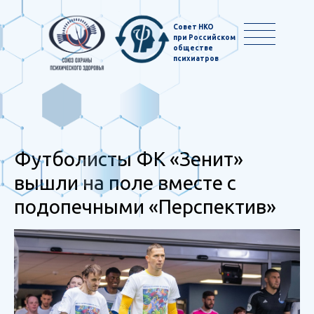
Совет НКО
при Российском
обществе
психиатров
Футболисты ФК «Зенит»
вышли на поле вместе с
подопечными «Перспектив»