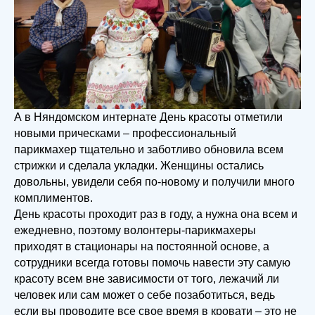
А в Няндомском интернате День красоты отметили
новыми прическами – профессиональный
парикмахер тщательно и заботливо обновила всем
стрижки и сделала укладки. Женщины остались
довольны, увидели себя по-новому и получили много
комплиментов.
День красоты проходит раз в году, а нужна она всем и
ежедневно, поэтому волонтеры-парикмахеры
приходят в стационары на постоянной основе, а
сотрудники всегда готовы помочь навести эту самую
красоту всем вне зависимости от того, лежачий ли
человек или сам может о себе позаботиться, ведь
если вы проводите все свое время в кровати – это не