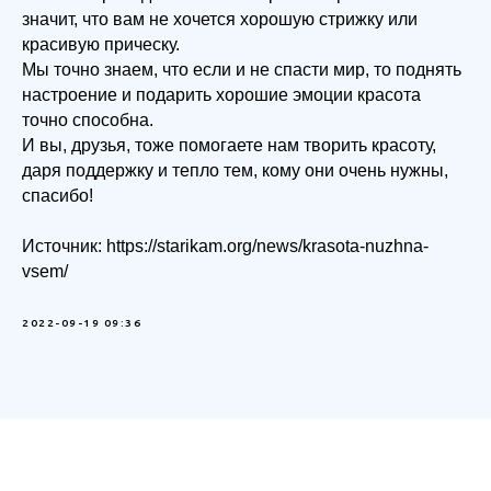
значит, что вам не хочется хорошую стрижку или
красивую прическу.
Мы точно знаем, что если и не спасти мир, то поднять
настроение и подарить хорошие эмоции красота
точно способна.
И вы, друзья, тоже помогаете нам творить красоту,
даря поддержку и тепло тем, кому они очень нужны,
спасибо!
Источник: https://starikam.org/news/krasota-nuzhna-
vsem/
2022-09-19 09:36