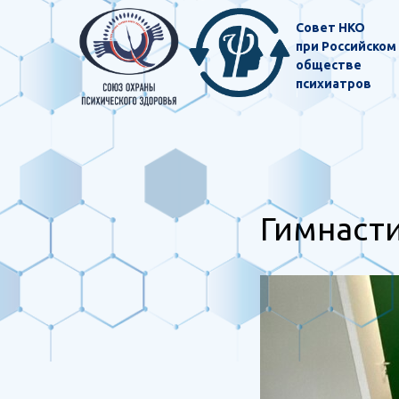
Совет НКО
при Российском
обществе
психиатров
Гимнасти