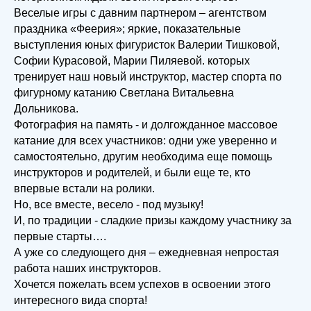
Веселые игры с давним партнером – агентством
праздника «Феерия»; яркие, показательные
выступления юных фигуристок Валерии Тишковой,
Софии Курасовой, Марии Пиляевой. которых
тренирует наш новый инструктор, мастер спорта по
фигурному катанию Светлана Витальевна
Дольникова.
Фотография на память - и долгожданное массовое
катание для всех участников: одни уже уверенно и
самостоятельно, другим необходима еще помощь
инструкторов и родителей, и были еще те, кто
впервые встали на ролики.
Но, все вместе, весело - под музыку!
И, по традиции - сладкие призы каждому участнику за
первые старты….
А уже со следующего дня – ежедневная непростая
работа наших инструкторов.
Хочется пожелать всем успехов в освоении этого
интересного вида спорта!