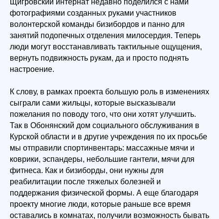
Щигровский интернат недавно поделился с нами
фотографиями созданных руками участников
волонтерской команды бизибордов и панно для
занятий подопечных отделения милосердия. Теперь
люди могут восстанавливать тактильные ощущения,
вернуть подвижность рукам, да и просто поднять
настроение.
К слову, в рамках проекта большую роль в изменениях
сыграли сами жильцы, которые высказывали
пожелания по поводу того, что они хотят улучшить.
Так в Обонянский дом социального обслуживания в
Курской области и в другие учреждения по их просьбе
мы отправили спортинвентарь: массажные мячи и
коврики, эспандеры, небольшие гантели, мячи для
фитнеса. Как и бизиборды, они нужны для
реабилитации после тяжелых болезней и
поддержания физической формы. А еще благодаря
проекту многие люди, которые раньше все время
оставались в комнатах, получили возможность бывать