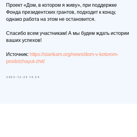
Проект «Дом, в котором я живу», при поддержке
Фонда президентских грантов, подходит к концу,
однако работа на этом не остановится.
Спасибо всем участникам! А мы будем ждать истории
ваших успехов!
Источник:
https://starikam.org/news/dom-v-kotorom-
prodolzhayut-zhit/
2023-12-25 14:24