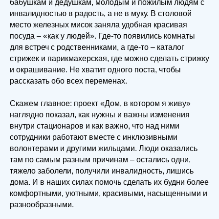
бабушкам и дедушкам, молодым и пожилым людям с
инвалидностью в радость, а не в муку. В столовой
место железных мисок заняла удобная красивая
посуда – «как у людей». Где-то появились комнаты
для встреч с родственниками, а где-то – каталог
стрижек и парикмахерская, где можно сделать стрижку
и окрашивание. Не хватит одного поста, чтобы
рассказать обо всех переменах.
Скажем главное: проект «Дом, в котором я живу»
наглядно показал, как нужны и важны изменения
внутри стационаров и как важно, что над ними
сотрудники работают вместе с инклюзивными
волонтерами и другими жильцами. Люди оказались
там по самым разным причинам – остались одни,
тяжело заболели, получили инвалидность, лишись
дома. И в наших силах помочь сделать их будни более
комфортными, уютными, красивыми, насыщенными и
разнообразными.