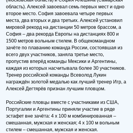
область). Алексей завоевал семь первых мест и одно
второе место. София завоевала четыре первых
места, два вторых и два третьих. Алексей установил
мировой рекорд на дистанции 50 метров брассом, а
София – два рекорда Европы на дистанциях 800 и
1500 метров вольным стилем. В общекомандном
зачёте по плаванию команда России, состоявшая из
всего двух участников, заняла третье место,
пропустив вперёд команды Мексики и Аргентины,
каждая из которых насчитывала более 30 участников.
Тренер российской команды Всеволод Лукин
награждён золотой медалью как лучший тренер Игр, а
Алексей Дегтярёв признан лучшим пловцом.
Российские пловцы вместе с участниками из США,
Португалии и Аргентины приняли участие в ряде
эстафет вне зачёта: 4 х 100 м комбинированная –
смешанная, мужская и женская; 4 х 100 м вольным
стилем – смешанная, мужская и женская.