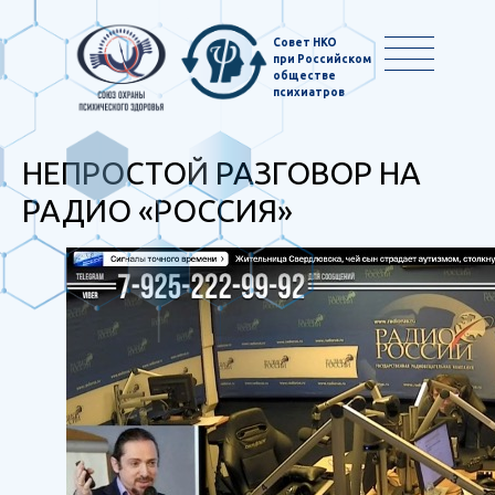
Совет НКО
при Российском
обществе
психиатров
НЕПРОСТОЙ РАЗГОВОР НА
РАДИО «РОССИЯ»