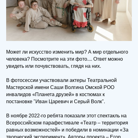
Может ли искусство изменить мир? А мир отдельного
человека? Посмотрите на эти фото.... Ответ можно
увидеть или почувствовать, глядя на них.
В фотосессии участвовали актеры Театральной
Мастерской имени Саши Волгина Омской РОО
инвалидов «Планета друзей» в костюмах к
постановке "Иван Царевич и Серый Волк".
В ноябре 2022-го ребята показали этот спектакль на
Всероссийском парафестивале «Театр – территория
равных возможностей» и победили в номинации «За
творческий эксперимент». Авторы проекта – Егор