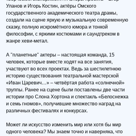
Уланов и Игорь Костин, актёры Омского
государственного академического театра драмы,
создали на сцене яркую и музыкальную современную
сказку, полную искромётного юмора и тонкой
философии, с яркими костюмами и саундтреком в
жанре хеви-метал.
А "планетные" актеры – настоящая команда, 15
человек, которые вместе ходят на все занятия,
участвуют во всех проектах. Ведь за шестилетнюю
историю существования театральной мастерской
«Иван Царевич…» – четвёртая работа «солнечной»
труппы. Ранее на сцене были поставлены две части
истории про Слона Хортона и спектакль «Белоснежка
и семь гномов», получившие множество наград на
различных фестивалях и конкурсах.
Может ли искусство изменить мир или хотя бы мир
одного человека? Мы знаем точно и наверняка, что