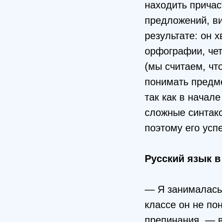
находить причас
предложений, ви
результате: он 
орфографии, чет
(мы считаем, что
понимать предм
так как в начале
сложные синтакс
поэтому его усп
Русский язык в
— Я занималась 
классе он не по
препинания, — в