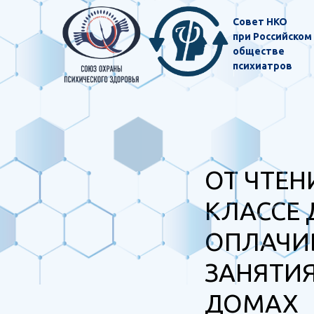
Совет НКО
при Российском
обществе
психиатров
ОТ ЧТЕН
КЛАССЕ 
ОПЛАЧИ
ЗАНЯТИЯ
ДОМАХ