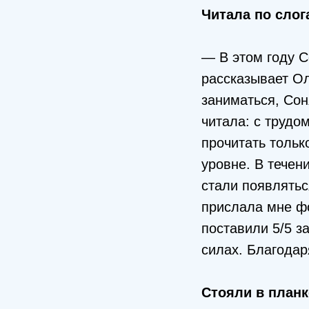
Читала по слог
— В этом году С
рассказывает Ол
заниматься, Сон
читала: с трудо
прочитать тольк
уровне. В течен
стали появлятьс
прислала мне фо
поставили 5/5 з
силах. Благодар
Стояли в планк