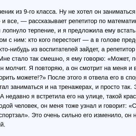
еник из 9-го класса. Ну не хотел он заниматься
 и все, — рассказывает репетитор по математи
лопнуло терпение, и я предложила ему встать
ом с ним: кто кого перестоит — а в голове пре
кто-нибудь из воспитателей зайдет, а репетитор
 Мне стало так смешно, я ему говорю: «Может, 
н молчит. Я повторяю, а он смотрит на меня и
орить можете!?» После этого я отвела его в спо
стал заниматься и на тренажерах, и просто так.
 А недавно я встретила его на улице, такой кра
дой человек, он меня тоже узнал и говорит: «С
спортзал». Это очень сильно его изменило, он 
й.