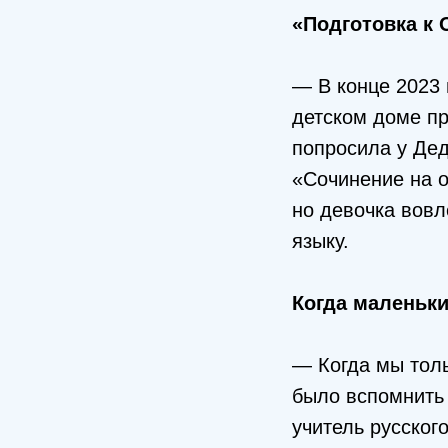
«Подготовка к 
— В конце 2023 
детском доме пр
попросила у Дед
«Сочинение на о
но девочка вовл
языку.
Когда маленьк
— Когда мы толь
было вспомнить 
учитель русског