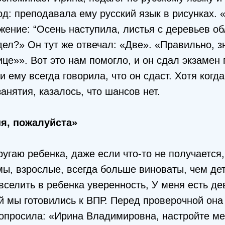
д: преподавала ему русский язык в рисунках. «
ение: “Осень наступила, листья с деревьев об
дел?» Он тут же отвечал: «Две». «Правильно, з
ице»». Вот это нам помогло, и он сдал экзамен
и ему всегда говорила, что он сдаст. Хотя когд
анятия, казалось, что шансов нет.
я, пожалуйста»
ругаю ребенка, даже если что-то не получаетс
мы, взрослые, всегда больше виноваты, чем де
вселить в ребенка уверенность, У меня есть де
ой мы готовились к ВПР. Перед проверочной он
опросила: «Ирина Владимировна, настройте ме