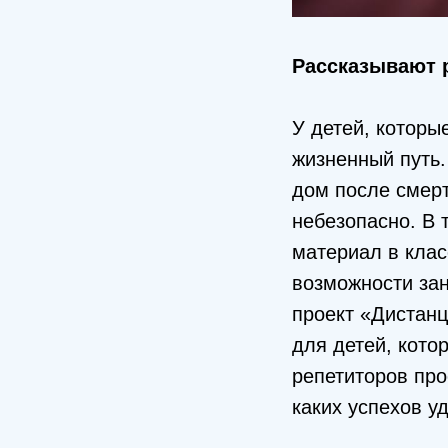
Рассказывают 
У детей, которы
жизненный путь.
дом после смерт
небезопасно. В 
материал в клас
возможности зан
проект «Дистан
для детей, кот
репетиторов про
каких успехов у