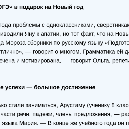
ОГЭ» в подарок на Новый год
года проблемы с одноклассниками, сверстникам
иводили Яну к апатии, но тот факт, что на Нов
а Мороза сборники по русскому языку «Подгот
тлично», — говорит о многом. Грамматика ей д
ечена и мотивирована, — говорит Ольга, репет
ие успехи — большое достижение
ко стали заниматься, Арустаму (ученику 8 клас
части речи, падежи, члены предложения, — ра
о языка Мария. — В конце же учебного года он 