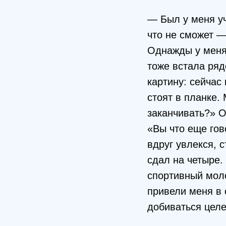
— Был у меня уч
что не сможет —
Однажды у меня 
тоже встала ряд
картину: сейчас 
стоят в планке.
заканчивать?» О
«Вы что еще гов
вдруг увлекся, 
сдал на четыре.
спортивный моло
привели меня в 
добиваться целе