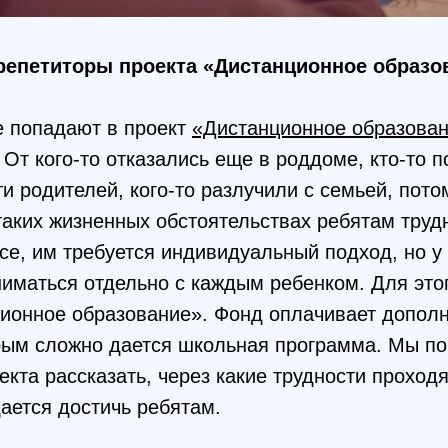
репетиторы проекта «Дистанционное образо
е попадают в проект
«Дистанционное образова
 От кого-то отказались еще в роддоме, кто-то п
и родителей, кого-то разлучили с семьей, пото
таких жизненных обстоятельствах ребятам труд
се, им требуется индивидуальный подход, но у 
иматься отдельно с каждым ребенком. Для это
ционное образование». Фонд оплачивает допол
орым сложно дается школьная программа. Мы п
екта рассказать, через какие трудности проходя
дается достичь ребятам.