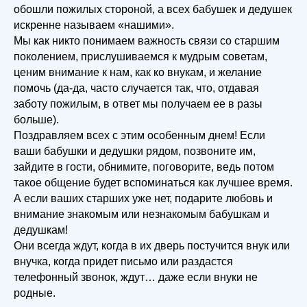
обошли пожилых стороной, а всех бабушек и дедушек
искренне называем «нашими».
Мы как никто понимаем важность связи со старшим
поколением, прислушиваемся к мудрым советам,
ценим внимание к нам, как ко внукам, и желание
помочь (да-да, часто случается так, что, отдавая
заботу пожилым, в ответ мы получаем ее в разы
больше).
Поздравляем всех с этим особенным днем! Если
ваши бабушки и дедушки рядом, позвоните им,
зайдите в гости, обнимите, поговорите, ведь потом
такое общение будет вспоминаться как лучшее время.
А если ваших старших уже нет, подарите любовь и
внимание знакомым или незнакомым бабушкам и
дедушкам!
Они всегда ждут, когда в их дверь постучится внук или
внучка, когда придет письмо или раздастся
телефонный звонок, ждут… даже если внуки не
родные.