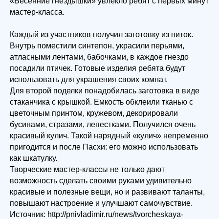
«Весенние гнездышки» увлекло ребят с первых минут
мастер-класса.
Каждый из участников получил заготовку из ниток.
Внутрь поместили синтепон, украсили перьями,
атласными лентами, бабочками, в каждое гнездо
посадили птичек. Готовые изделия ребята будут
использовать для украшения своих комнат.
Для второй поделки понадобилась заготовка в виде
стаканчика с крышкой. Емкость обклеили тканью с
цветочным принтом, кружевом, декорировали
бусинами, стразами, лепестками. Получился очень
красивый кулич. Такой нарядный «кулич» непременно
пригодится и после Пасхи: его можно использовать
как шкатулку.
Творческие мастер-классы не только дают
возможность сделать своими руками удивительно
красивые и полезные вещи, но и развивают таланты,
повышают настроение и улучшают самочувствие.
Источник: http://pnivladimir.ru/news/tvorcheskaya-