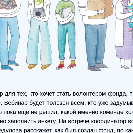
 для тех, кто хочет стать волонтером фонда, 
0. Вебинар будет полезен всем, кто уже задумы
о пока еще не решил, какой именно команде хо
но заполнить анкету. На встрече координатор в
дулова расскажет, как был создан фонд, по ка