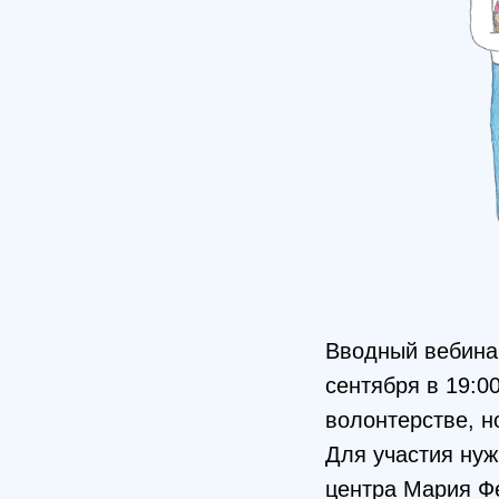
Вводный вебинар
сентября в 19:0
волонтерстве, н
Для участия нуж
центра Мария Фе