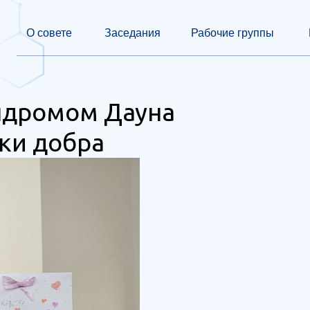
О совете
Заседания
Рабочие группы
ндромом Дауна
ки добра