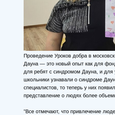
Проведение Уроков добра в московск
Дауна — это новый опыт как для фонд
для ребят с синдромом Дауна, и для
школьники узнавали о синдроме Дауна
специалистов, то теперь у них появ
представление о людях более объем
"Все отмечают, что привлечение люд