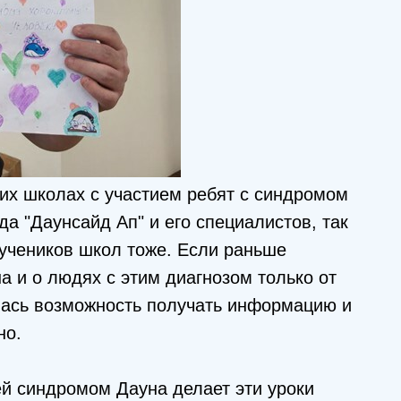
их школах с участием ребят с синдромом
а "Даунсайд Ап" и его специалистов, так
 учеников школ тоже. Если раньше
 и о людях с этим диагнозом только от
илась возможность получать информацию и
но.
ей синдромом Дауна делает эти уроки