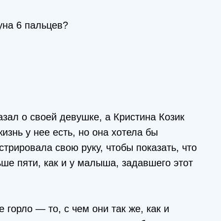
уна 6 пальцев?
азал о своей девушке, а Кристина Козик
жизнь у нее есть, но она хотела бы
стрировала свою руку, чтобы показать, что
ьше пяти, как и у малыша, задавшего этот
 горло — то, с чем они так же, как и