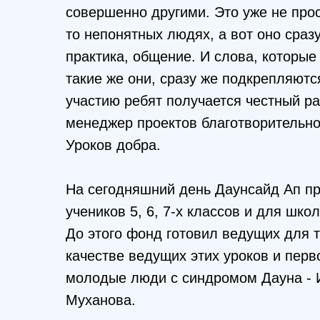
совершенно другими. Это уже не прос
то непонятных людях, а вот оно сра
практика, общение. И слова, которые
такие же они, сразу же подкрепляютс
участию ребят получается честный ра
менеджер проектов благотворительно
Уроков добра.
На сегодняшний день Даунсайд Ап пр
учеников 5, 6, 7-х классов и для шко
До этого фонд готовил ведущих для т
качестве ведущих этих уроков и пер
молодые люди с синдромом Дауна - И
Муханова.