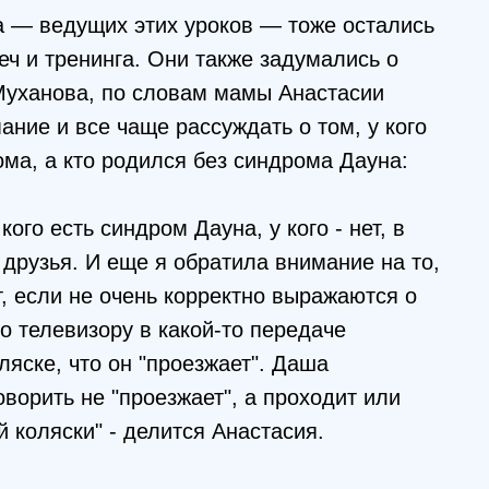
 — ведущих этих уроков — тоже остались
еч и тренинга. Они также задумались о
Муханова, по словам мамы Анастасии
ние и все чаще рассуждать о том, у кого
ма, а кто родился без синдрома Дауна:
ого есть синдром Дауна, у кого - нет, в
 друзья. И еще я обратила внимание на то,
, если не очень корректно выражаются о
о телевизору в какой-то передаче
ляске, что он "проезжает". Даша
ворить не "проезжает", а проходит или
 коляски" - делится Анастасия.