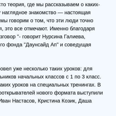
то теория, где мы рассказываем о каких-
зу наглядное знакомство — настоящая
 мы говорим о том, что эти люди точно
я, это все отмечают. Именно благодаря
зговор "- говорит Нурсина Галиева,
го фонда "Даунсайд Ап" и соведущая
овел уже несколько таких уроков: для
льников начальных классов с 1 по 3 класс.
аких уроков на специальных тренингах. В
вооткрывателей нового формата выступили
ван Настасов, Кристина Козик, Даша