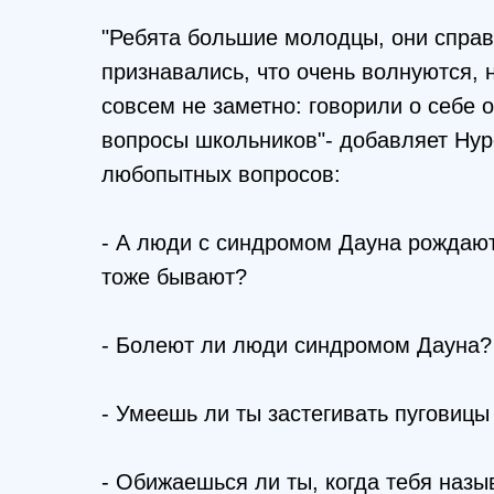
"Ребята большие молодцы, они справ
признавались, что очень волнуются, н
совсем не заметно: говорили о себе о
вопросы школьников"- добавляет Нур
любопытных вопросов:
- А люди с синдромом Дауна рождаютс
тоже бывают?
- Болеют ли люди синдромом Дауна?
- Умеешь ли ты застегивать пуговицы
- Обижаешься ли ты, когда тебя назы