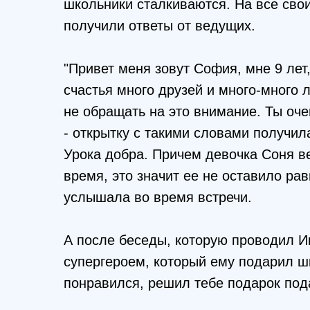
школьники сталкиваются. На все сво
получили ответы от ведущих.
"Привет меня зовут София, мне 9 лет
счастья много друзей и много-много 
не обращать на это внимание. Ты очен
- открытку с такими словами получил
Урока добра. Причем девочка Соня ве
время, это значит ее не оставило ра
услышала во время встречи.
А после беседы, которую проводил Ив
супергероем, который ему подарил шк
понравился, решил тебе подарок под