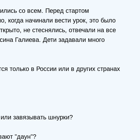
ились со всем. Перед стартом
о, когда начинали вести урок, это было
ткрыто, не стеснялись, отвечали на все
сина Галиева. Дети задавали много
я только в России или в других странах
 или завязывать шнурки?
вают "даун"?