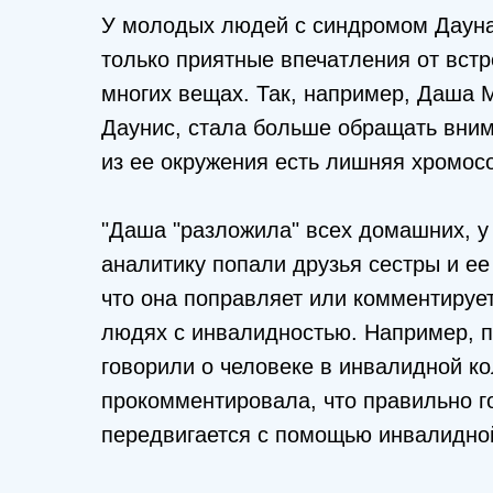
У молодых людей с синдромом Дауна
только приятные впечатления от встр
многих вещах. Так, например, Даша 
Даунис, стала больше обращать внима
из ее окружения есть лишняя хромосо
"Даша "разложила" всех домашних, у к
аналитику попали друзья сестры и ее
что она поправляет или комментирует
людях с инвалидностью. Например, п
говорили о человеке в инвалидной ко
прокомментировала, что правильно го
передвигается с помощью инвалидной