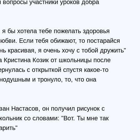
и вопросы участники уроков добра
, я бы хотела тебе пожелать здоровья
любви. Если тебя обижают, то постарайся
ь красивая, я очень хочу с тобой дружить"
а Кристина Козик от школьницы после
рнулась с открыткой спустя какое-то
внодушным и тронуло, то, что она
ан Настасов, он получил рисунок с
ольник со словами: "Вот. Ты мне так
арить"